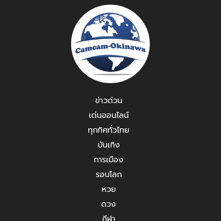
ข่าวด่วน
เด่นออนไลน์
ทุกทิศทั่วไทย
บันเทิง
การเมือง
รอบโลก
หวย
ดวง
กีฬา