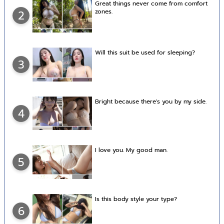
Great things never come from comfort
zones.
2
Will this suit be used for sleeping?
3
Bright because there's you by my side.
4
I love you. My good man.
5
Is this body style your type?
6