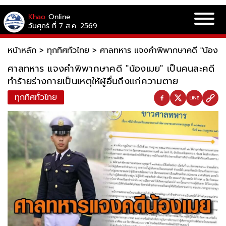
Khao
Online
วันศุกร์ ที่ 7 ส.ค. 2569
หน้าหลัก
>
ทุกทิศทั่วไทย
>
ศาลทหาร แจงคำพิพากษาคดี "น้องเมย" 
ศาลทหาร แจงคำพิพากษาคดี "น้องเมย" เป็นคนละคดี
ทำร้ายร่างกายเป็นเหตุให้ผู้อื่นถึงแก่ความตาย
ทุกทิศทั่วไทย