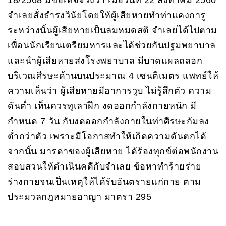
18/2568 มีข้อเท็จจริงว่า เมื่อวันที่ 22 สิงหาคม 2560
จำเลยสั่งธำรงวินัยโดยให้ผู้เสียหายทำท่าแคงการู
ระหว่างนั้นผู้เสียหายเป็นลมหมดสติ จำเลยได้ไปตาม
เพื่อนนักเรียนเตรียมหารและได้ช่วยกันปฐมพยาบาล
และนำผู้เสียหายส่งโรงพยาบาล มีบาดแผลถลอก
บริเวณศีรษะด้านบนประมาณ 4 เซนติเมตร แพทย์ให้
ความเห็นว่า ผู้เสียหายมีอาการวูบ ไม่รู้สึกตัว ความ
ดันต่ำ เห็นควรทุเลาฝึก งดออกกำลังกายหนัก มี
กำหนด 7 วัน กับงดออกกำลังกายในท่าศีรษะก้มลง
ต่ำกว่าตัว เพราะมีโอกาสทำให้เกิดความดันตกได้
จากนั้น มารดาของผู้เสียหาย ได้ร้องทุกข์ต่อพนักงาน
สอบสวนให้ดำเนินคดีกับจำเลย ข้อหาทำร้ายร่าย
ร่างกายจนเป็นเหตุให้ได้รับอันตรายแก่กาย ตาม
ประมวลกฎหมายอาญา มาตรา 295