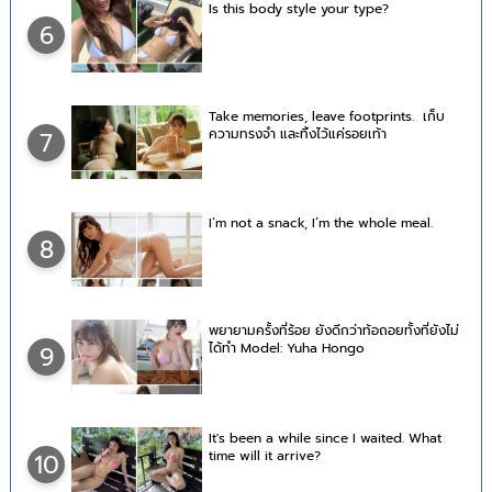
Is this body style your type?
6
Take memories, leave footprints. เก็บ
ความทรงจำ และทิ้งไว้แค่รอยเท้า
7
I’m not a snack, I’m the whole meal.
8
พยายามครั้งที่ร้อย ยังดีกว่าท้อถอยทั้งที่ยังไม่
ได้ทำ Model: Yuha Hongo
9
It's been a while since I waited. What
time will it arrive?
10