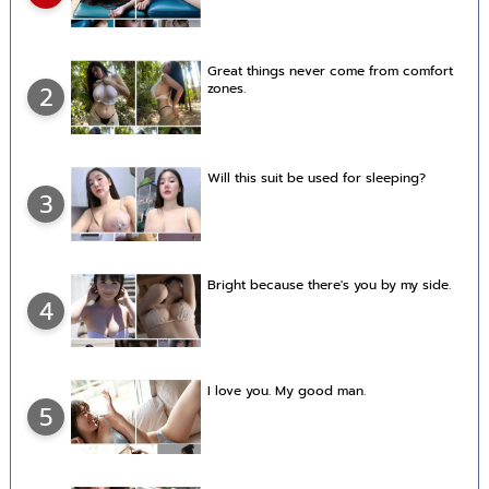
Great things never come from comfort
zones.
2
Will this suit be used for sleeping?
3
Bright because there's you by my side.
4
I love you. My good man.
5