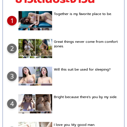
Together is my favorite place to be.
1
Great things never come from comfort
zones.
2
Will this suit be used for sleeping?
3
Bright because there's you by my side.
4
I love you. My good man.