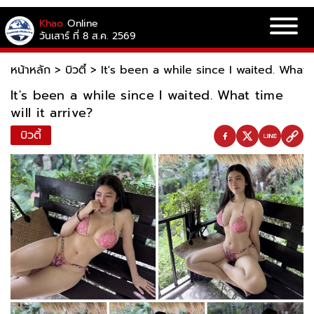
Khao
Online
วันเสาร์ ที่ 8 ส.ค. 2569
หน้าหลัก
>
บิวตี้
>
It's been a while since I waited. What t
It's been a while since I waited. What time
will it arrive?
บิวตี้