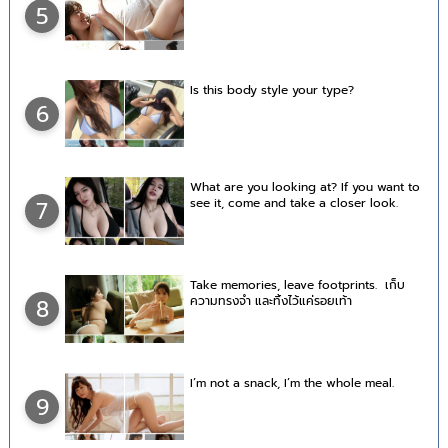
5
Is this body style your type?
6
What are you looking at? If you want to
see it, come and take a closer look.
7
Take memories, leave footprints. เก็บ
ความทรงจำ และทิ้งไว้แค่รอยเท้า
8
I’m not a snack, I’m the whole meal.
9