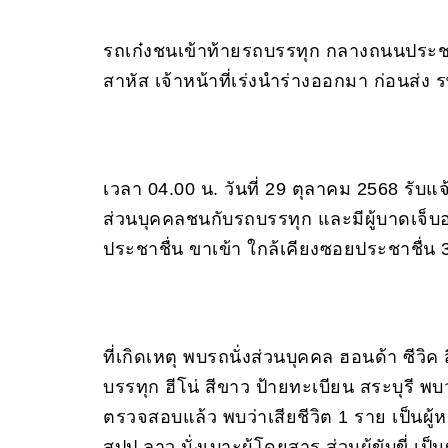
รถเก๋งชนเข้าท้ายรถบรรทุก กลางถนนประชาช
สาหัส เจ้าหน้าที่เร่งนำร่างออกมา ก่อนส่ง ร
เวลา 04.00 น. วันที่ 29 ตุลาคม 2568 รับแจ้ง
ส่วนบุคคลชนกับรถบรรทุก และมีผู้บาดเจ
ประชาชื่น ขาเข้า ใกล้เคียงซอยประชาชื่น 3
ที่เกิดเหตุ พบรถนั่งส่วนบุคคล ฮอนด้า ซีว
บรรทุก ฮีโน่ สีขาว ป้ายทะเบียน สระบุรี พบ
ตรวจสอบแล้ว พบว่าเสียชีวิต 1 ราย เป็นผู
สปป.ลาว นั่งเบาะผู้โดยสาร ส่วนผู้ขับขี่ 