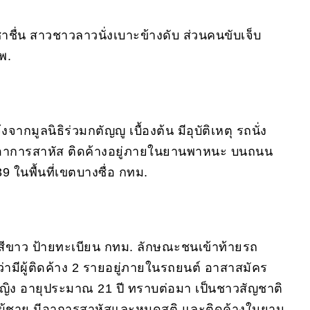
ื่น สาวชาวลาวนั่งเบาะข้างดับ ส่วนคนขับเจ็บ
พ.
จากมูลนิธิร่วมกตัญญู เบื้องต้น มีอุบัติเหตุ รถนั่ง
็บอาการสาหัส ติดค้างอยู่ภายในยานพาหนะ บนถนน
9 ในพื้นที่เขตบางซื่อ กทม.
ิค สีขาว ป้ายทะเบียน กทม. ลักษณะชนเข้าท้ายรถ
ว่ามีผู้ติดค้าง 2 รายอยู่ภายในรถยนต์ อาสาสมัคร
้หญิง อายุประมาณ 21 ปี ทราบต่อมา เป็นชาวสัญชาติ
เป็นผู้ชาย มีอาการสาหัสและหมดสติ และติดค้างในยาน