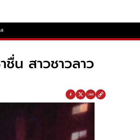
ลส
าชื่น สาวชาวลาว