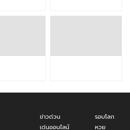
ข่าวด่วน
รอบโลก
เด่นออนไลน์
หวย