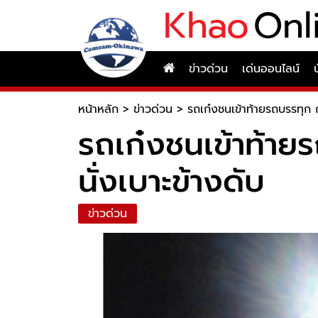
Khao
Onl
ข่าวด่วน
เด่นออนไลน์
หน้าหลัก
>
ข่าวด่วน
>
รถเก๋งชนเข้าท้ายรถบรรทุก 
รถเก๋งชนเข้าท้า
นั่งเบาะข้างดับ
ข่าวด่วน