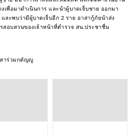
ดถ่างเพื่อมาดำเนินการ และนำผู้บาดเจ็บชาย ออกมา
ละพบว่ามีผู้บาดเจ็บอีก 2 ราย อาสากู้ภัยนำส่ง
ารสอบสวนของเจ้าหน้าที่ตำรวจ สน.ประชาชื่น
าสาร่วมกตัญญู