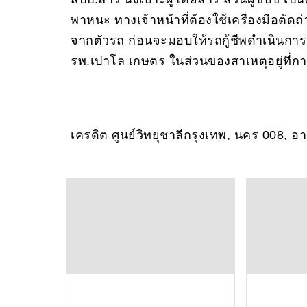
พาหนะ ทางเจ้าหน้าที่ต้องใช้เครื่องมือตั
จากตัวรถ ก่อนจะมอบให้รถกู้ชีพดำเนินการ แ
รพ.เปาโล เกษตร ในส่วนของสาเหตุอยู่ที่ก
เครดิต ศูนย์วิทยุชาลีกรุงเทพ, นคร 008, อ