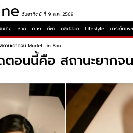
ine
วันอาทิตย์ ที่ 9 ส.ค. 2569
บันเทิง
หวย
ดวง
กีฬา
คลิปฮอต
Lifestyle
มาร์เก็ตเพ
คือ สถานะยากจน Model: Jin Bao
่สุดตอนนี้คือ สถานะยาก