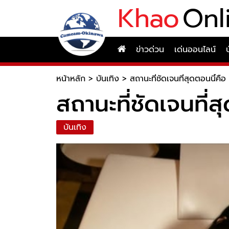
Khao
Onl
ข่าวด่วน
เด่นออนไลน์
หน้าหลัก
>
บันเทิง
>
สถานะที่ชัดเจนที่สุดตอนนี้
สถานะที่ชัดเจนที
บันเทิง