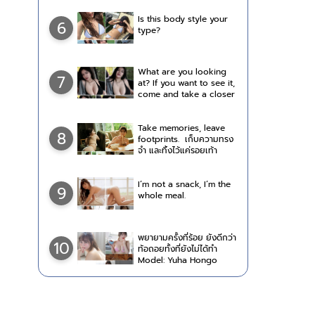
Is this body style your
6
type?
What are you looking
7
at? If you want to see it,
come and take a closer
look.
Take memories, leave
8
footprints. เก็บความทรง
จำ และทิ้งไว้แค่รอยเท้า
I’m not a snack, I’m the
9
whole meal.
พยายามครั้งที่ร้อย ยังดีกว่า
10
ท้อถอยทั้งที่ยังไม่ได้ทำ
Model: Yuha Hongo