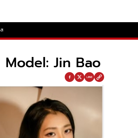
ลส
จน Model: Jin Bao