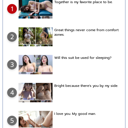
Together is my favorite place to be.
1
Great things never come from comfort
zones.
2
Will this suit be used for sleeping?
3
Bright because there's you by my side.
4
I love you. My good man.
5