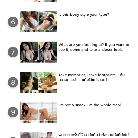
Is this body style your type?
6
What are you looking at? If you want to
see it, come and take a closer look.
7
Take memories, leave footprints. เก็บ
ความทรงจำ และทิ้งไว้แค่รอยเท้า
8
I’m not a snack, I’m the whole meal.
9
พยายามครั้งที่ร้อย ยังดีกว่าท้อถอยทั้งที่ยังไม่