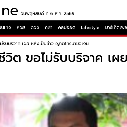
ine
วันพฤหัสบดี ที่ 6 ส.ค. 2569
บันเทิง
หวย
ดวง
กีฬา
คลิปฮอต
Lifestyle
มาร์เก็ตเพ
อไม่รับบริจาค เผย หลังเป็นข่าว ญาติโทรมาขอเงิน
้ชีวิต ขอไม่รับบริจาค เผ