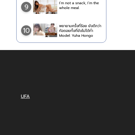
I’m not a snack, I’m the
9
whole meal.
พยายามครั้งที่ร้อย ยังดีกว่า
10
ท้อถอยทั้งที่ยังไม่ได้ทำ
Model: Yuha Hongo
UFA