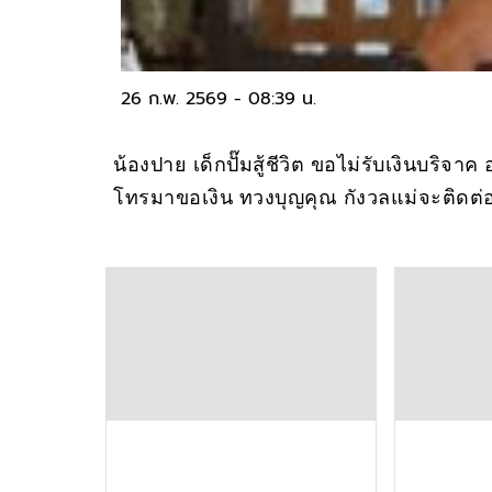
26 ก.พ. 2569 - 08:39 น.
น้องปาย เด็กปั๊มสู้ชีวิต ขอไม่รับเงินบริจ
โทรมาขอเงิน ทวงบุญคุณ กังวลแม่จะติดต่