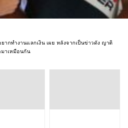
าค อยากทำงานแลกเงิน เผย หลังจากเป็นข่าวดัง ญาติ
อมาเหมือนกัน