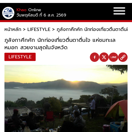
Khao
Online
วันพฤหัสบดี ที่ 6 ส.ค. 2569
หน้าหลัก
>
LIFESTYLE
>
ภูลังกาคึกคัก นักท่องเที่ยวตื่นตาตื
ภูลังกาคึกคัก นักท่องเที่ยวตื่นตาตื่นใจ แห่ชมทะเล
หมอก สวยงามสุดในจังหวัด
LIFESTYLE