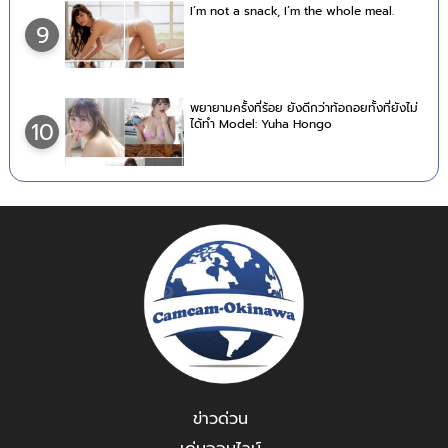
I’m not a snack, I’m the whole meal.
9
พยายามครั้งที่ร้อย ยังดีกว่าท้อถอยทั้งที่ยังไม่
ได้ทำ Model: Yuha Hongo
10
ข่าวด่วน