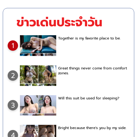
ข่าวเด่นประจำวัน
Together is my favorite place to be.
1
Great things never come from comfort
zones.
2
Will this suit be used for sleeping?
3
Bright because there's you by my side.
4