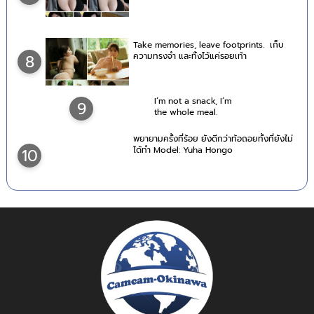
Take memories, leave footprints. เก็บ
ความทรงจำ และทิ้งไว้แค่รอยเท้า
8
I’m not a snack, I’m
9
the whole meal.
พยายามครั้งที่ร้อย ยังดีกว่าท้อถอยทั้งที่ยังไม่
ได้ทำ Model: Yuha Hongo
10