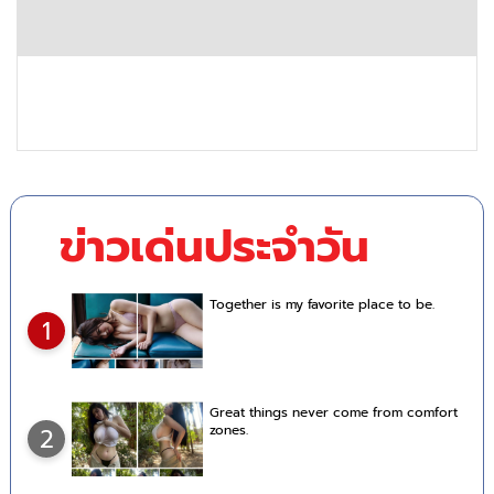
ข่าวเด่นประจำวัน
Together is my favorite place to be.
1
Great things never come from comfort
zones.
2