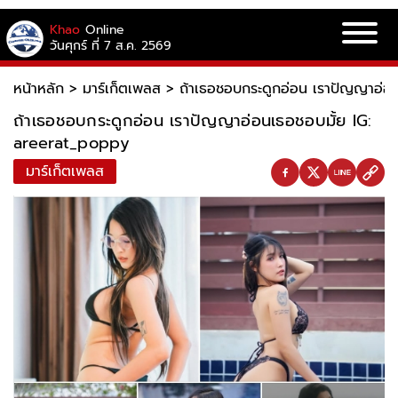
Khao
Online
วันศุกร์ ที่ 7 ส.ค. 2569
หน้าหลัก
>
มาร์เก็ตเพลส
>
ถ้าเธอชอบกระดูกอ่อน เราปัญญาอ่อ
ถ้าเธอชอบกระดูกอ่อน เราปัญญาอ่อนเธอชอบมั้ย IG:
areerat_poppy
มาร์เก็ตเพลส