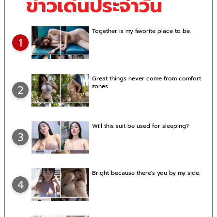
ข่าวเด่นประจำวัน
Together is my favorite place to be.
1
Great things never come from comfort
zones.
2
Will this suit be used for sleeping?
3
Bright because there's you by my side.
4