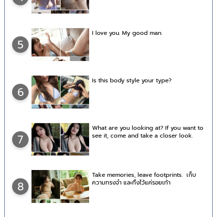
I love you. My good man.
5
Is this body style your type?
6
What are you looking at? If you want to
see it, come and take a closer look.
7
Take memories, leave footprints. เก็บ
ความทรงจำ และทิ้งไว้แค่รอยเท้า
8