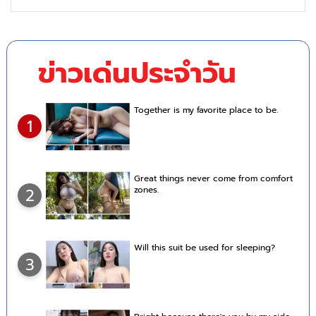
ข่าวเด่นประจำวัน
Together is my favorite place to be.
1
Great things never come from comfort
zones.
2
Will this suit be used for sleeping?
3