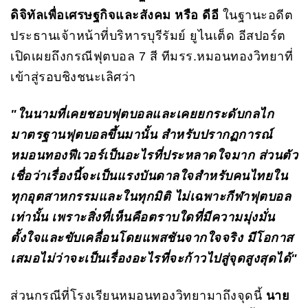
ดิจิทัลเพื่อเศรษฐกิจและสังคม หรือ ดีอี
ในฐานะอดีต
ประธานเจ้าหน้าที่บริหารบุรีรัมย์ ยูไนเต็ด อีสปอร์ต
เปิดเผยถึงกรณีฟุตบอล 7 สี ทีมรร.หมอนทองวิทยาที่
เข้าสู่รอบชิงชนะเลิศว่า
"ในนามที่เคยชอบฟุตบอลและเคยยกระดับกลไก
มาตรฐานฟุตบอลขึ้นมานั้น สำหรับปรากฏการณ์
หมอนทองฟีเวอร์เป็นอะไรที่ประหลาดใจมาก ส่วนตัว
เชื่อว่าเรื่องนี้จะเป็นแรงบันดาลใจสำหรับคนไทยใน
ทุกอุตสาหกรรมและในทุกมิติ ไม่เฉพาะกีฬาฟุตบอล
เท่านั้น เพราะสิ่งที่เห็นคือตราบใดที่มีความมุ่งมั่น
ตั้งใจและขับเคลื่อนโดยแพสชันจากใจจริง มีโอกาส
เสมอไม่ว่าจะเป็นเรื่องอะไรที่จะก้าวไปสู่จุดสูงสุดได้"
ส่วนกรณีที่โรงเรียนหมอนทองวิทยามาถึงจุดนี้
นาย