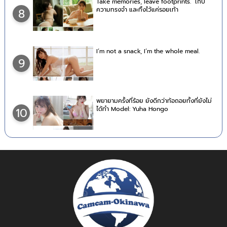
Take memories, leave footprints. เก็บ
ความทรงจำ และทิ้งไว้แค่รอยเท้า
8
I’m not a snack, I’m the whole meal.
9
พยายามครั้งที่ร้อย ยังดีกว่าท้อถอยทั้งที่ยังไม่
ได้ทำ Model: Yuha Hongo
10