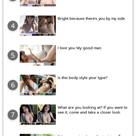
Bright because there's you by my side.
4
I love you. My good man.
5
Is this body style your type?
6
What are you looking at? If you want to
see it, come and take a closer look.
7