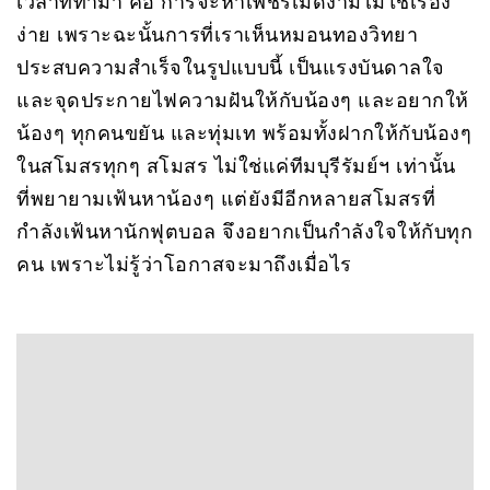
เวลาที่ทำมา คือ การจะหาเพชรเม็ดงามไม่ใช่เรื่อง
ง่าย เพราะฉะนั้นการที่เราเห็นหมอนทองวิทยา
ประสบความสำเร็จในรูปแบบนี้ เป็นแรงบันดาลใจ
และจุดประกายไฟความฝันให้กับน้องๆ และอยากให้
น้องๆ ทุกคนขยัน และทุ่มเท พร้อมทั้งฝากให้กับน้องๆ
ในสโมสรทุกๆ สโมสร ไม่ใช่แค่ทีมบุรีรัมย์ฯ เท่านั้น
ที่พยายามเฟ้นหาน้องๆ แต่ยังมีอีกหลายสโมสรที่
กำลังเฟ้นหานักฟุตบอล จึงอยากเป็นกำลังใจให้กับทุก
คน เพราะไม่รู้ว่าโอกาสจะมาถึงเมื่อไร