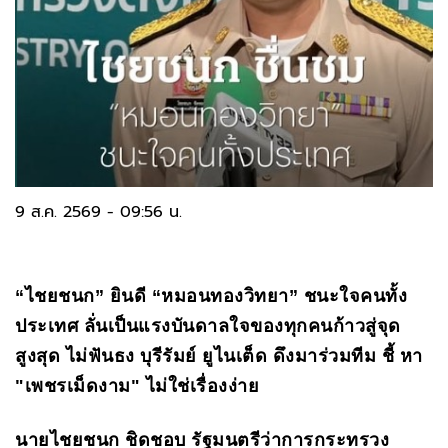
9 ส.ค. 2569 - 09:56 น.
“ไชยชนก” ยินดี “หมอนทองวิทยา” ชนะใจคนทั้ง
ประเทศ ลั่นเป็นแรงบันดาลใจของทุกคนก้าวสู่จุด
สูงสุด ไม่ฟันธง บุรีรัมย์ ยูไนเต็ด ดึงมาร่วมทีม ชี้ หา
"เพชรเม็ดงาม" ไม่ใช่เรื่องง่าย
นายไชยชนก ชิดชอบ รัฐมนตรีว่าการกระทรวง