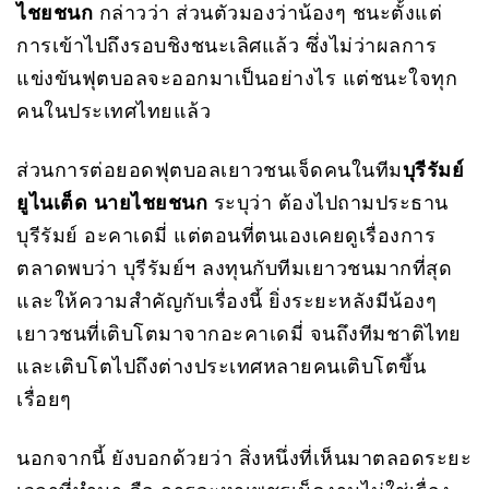
ไชยชนก
กล่าวว่า ส่วนตัวมองว่าน้องๆ ชนะตั้งแต่
การเข้าไปถึงรอบชิงชนะเลิศแล้ว ซึ่งไม่ว่าผลการ
แข่งขันฟุตบอลจะออกมาเป็นอย่างไร แต่ชนะใจทุก
คนในประเทศไทยแล้ว
ส่วนการต่อยอดฟุตบอลเยาวชนเจ็ดคนในทีม
บุรีรัมย์
ยูไนเต็ด
นายไชยชนก
ระบุว่า ต้องไปถามประธาน
บุรีรัมย์ อะคาเดมี่ แต่ตอนที่ตนเองเคยดูเรื่องการ
ตลาดพบว่า บุรีรัมย์ฯ ลงทุนกับทีมเยาวชนมากที่สุด
และให้ความสำคัญกับเรื่องนี้ ยิ่งระยะหลังมีน้องๆ
เยาวชนที่เติบโตมาจากอะคาเดมี่ จนถึงทีมชาติไทย
และเติบโตไปถึงต่างประเทศหลายคนเติบโตขึ้น
เรื่อยๆ
นอกจากนี้ ยังบอกด้วยว่า สิ่งหนึ่งที่เห็นมาตลอดระยะ