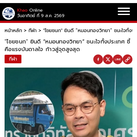
Khao
Online
วันอาทิตย์ ที่ 9 ส.ค. 2569
หน้าหลัก
>
กีฬา
>
"ไชยชนก" ยินดี “หมอนทองวิทยา” ชนะใจทั้งประเ
"ไชยชนก" ยินดี “หมอนทองวิทยา” ชนะใจทั้งประเทศ ชี้
คือแรงบันดาลใจ ก้าวสู่จุดสูงสุด
กีฬา