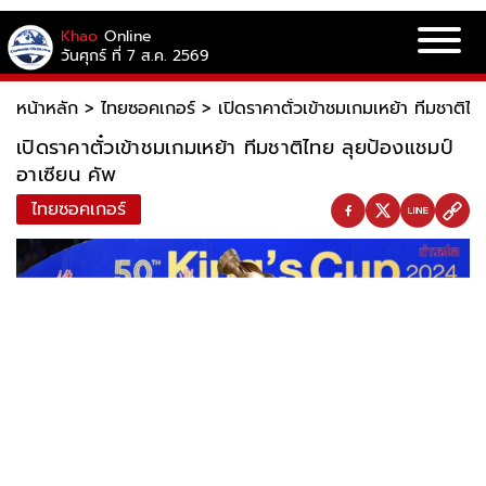
Khao
Online
วันศุกร์ ที่ 7 ส.ค. 2569
หน้าหลัก
>
ไทยซอคเกอร์
>
เปิดราคาตั๋วเข้าชมเกมเหย้า ทีมชาติไ
เปิดราคาตั๋วเข้าชมเกมเหย้า ทีมชาติไทย ลุยป้องแชมป์
อาเซียน คัพ
ไทยซอคเกอร์