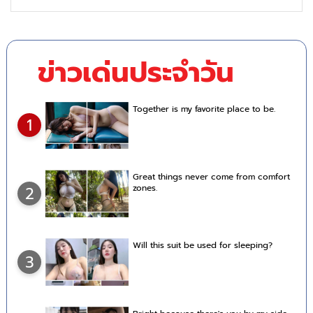
ข่าวเด่นประจำวัน
Together is my favorite place to be.
1
Great things never come from comfort
zones.
2
Will this suit be used for sleeping?
3